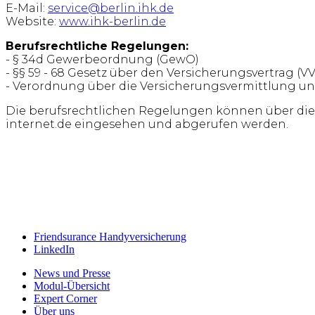
E-Mail:
service@berlin.ihk.de
Website:
www.ihk-berlin.de
Berufsrechtliche Regelungen:
- § 34d Gewerbeordnung (GewO)
- §§ 59 - 68 Gesetz über den Versicherungsvertrag (V
- Verordnung über die Versicherungsvermittlung un
Die berufsrechtlichen Regelungen können über di
internet.de eingesehen und abgerufen werden.
Friendsurance Handyversicherung
LinkedIn
News und Presse
Modul-Übersicht
Expert Corner
Über uns