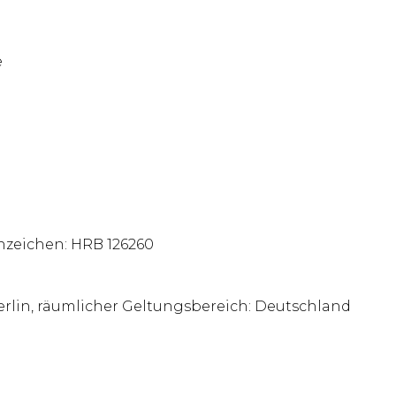
e
nzeichen: HRB 126260
Berlin, räumlicher Geltungsbereich: Deutschland