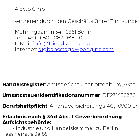
Alecto GmbH
vertreten durch den Geschäftsführer Tim Kund
Mehringdamm 34, 10961 Berlin
Tel.: +49 (0) 800 087 088 - 0
E-Mail:
info@friendsurance.de
Internet:
digbancstage.wpengine.com
Handelsregister
: Amtsgericht Charlottenburg, Akte
Umsatzsteueridentifikationsnummer
: DE271456876
Berufshaftpflicht
: Allianz Versicherungs-AG, 10900 
Erlaubnis nach § 34d Abs. 1 Gewerbeordnung
Aufsichtsbehörde:
IHK - Industrie und Handelskammer zu Berlin
Fasanenstraße 85